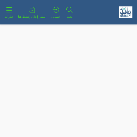
بحث
حسابي
لنشر إعلان إضغط هنا
خيارات