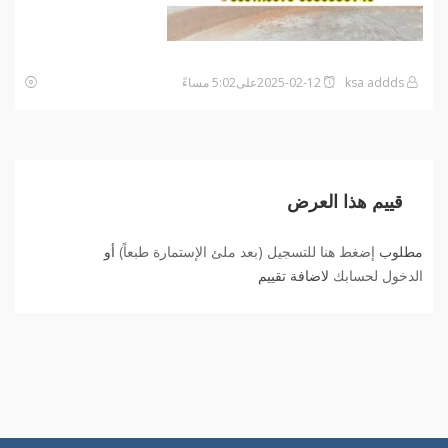
ksa addds
2025-02-12على5:02 مساءً
قييم هذا العرض
مطلوب
إضغط هنا للتسجيل (بعد ملئ الإستمارة طبعاً)
أو
الدخول لحسابك
لاضافة تقييم