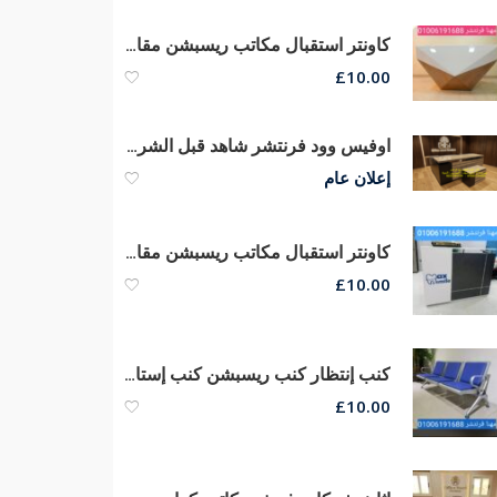
كاونتر استقبال مكاتب ريسبشن مقاسات كبيره وصغيره الحجم من مهنا فرنتشر
£
10.00
اوفيس وود فرنتشر شاهد قبل الشراء خصومات نقدية على الاثاث المكتبي راقى
إعلان عام
كاونتر استقبال مكاتب ريسبشن مقاسات كبيره وصغيره الحجم من مهنا فرنتشر
£
10.00
كنب إنتظار كنب ريسبشن كنب إستانلس مقاعد إنتظار كنب جلد
£
10.00