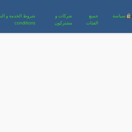
سياسة
جميع
شركات و
الفئات
مشتركون
conditions