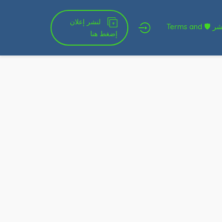
لنشر إعلان
شروط الخدمة و النشر 🛡 Terms and
إضغط هنا