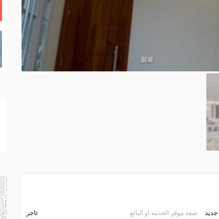
جديد
صفة موفر الخدمة او البائع
تاجر