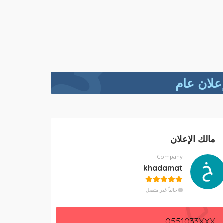
علان عام
مالك الإعلان
Company
khadamat
حالياً غير متصل
0551033XXX