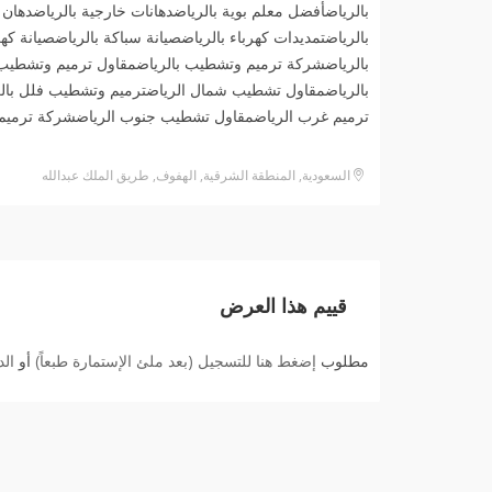
بالرياضأفضل معلم بوية بالرياضدهانات خارجية بالرياضدهان 
بالرياضتمديدات كهرباء بالرياضصيانة سباكة بالرياضصيانة 
بالرياضشركة ترميم وتشطيب بالرياضمقاول ترميم وتشطيب
بالرياضمقاول تشطيب شمال الرياضترميم وتشطيب فلل بالر
ترميم غرب الرياضمقاول تشطيب جنوب الرياضشركة ترميم
السعودية, المنطقة الشرقية, الهفوف‎, طريق الملك عبدالله
قييم هذا العرض
مطلوب
إضغط هنا للتسجيل (بعد ملئ الإستمارة طبعاً)
أو
ال