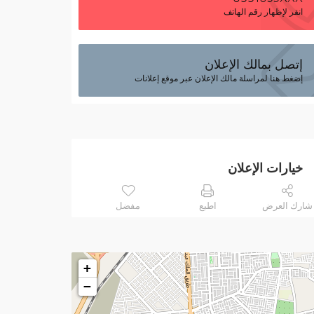
انقر لإظهار رقم الهاتف
إتصل بمالك الإعلان
إضغط هنا لمراسلة مالك الإعلان عبر موقع إعلانات
خيارات الإعلان
شارك العرض
اطبع
مفضل
+
−