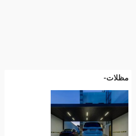
مظلات-