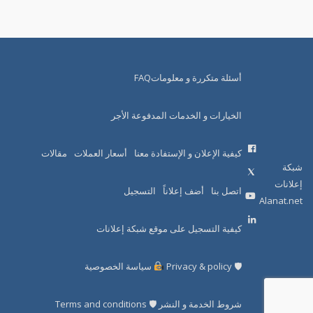
أسئلة متكررة و معلوماتFAQ
الخيارات و الخدمات المدفوعة الأجر
كيفية الإعلان و الإستفادة معنا
أسعار العملات
مقالات
شبكة
إعلانات
اتصل بنا
أضف إعلاناً
التسجيل
Alanat.net
كيفية التسجيل على موقع شبكة إعلانات
🛡 Privacy & policy
سياسة الخصوصية
شروط الخدمة و النشر 🛡 Terms and conditions