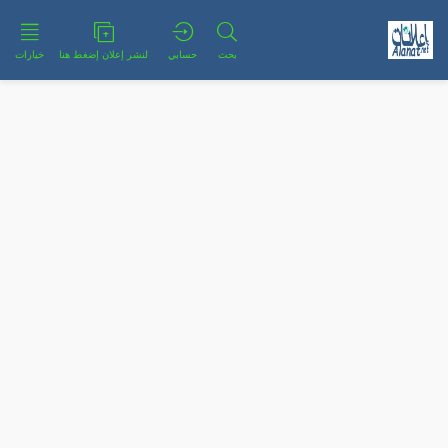
بحث
حسابي
لنشر إعلان إضغط هنا
خيارات