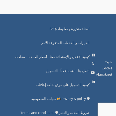
أسئلة متكررة و معلوماتFAQ
الخيارات و الخدمات المدفوعة الأجر
كيفية الإعلان و الإستفادة معنا
أسعار العملات
مقالات
شبكة
إعلانات
اتصل بنا
أضف إعلاناً
التسجيل
Alanat.net
كيفية التسجيل على موقع شبكة إعلانات
🛡 Privacy & policy
سياسة الخصوصية
شروط الخدمة و النشر 🛡 Terms and conditions