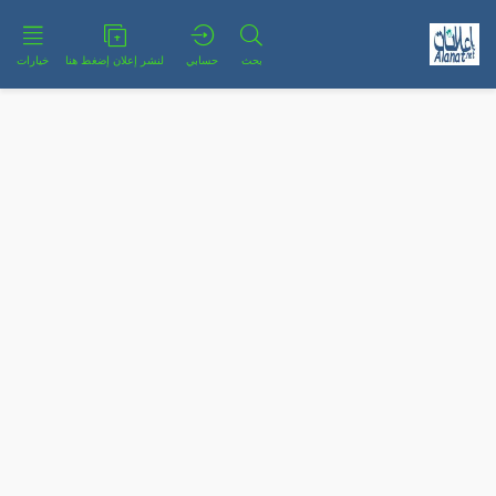
بحث
حسابي
لنشر إعلان إضغط هنا
خيارات