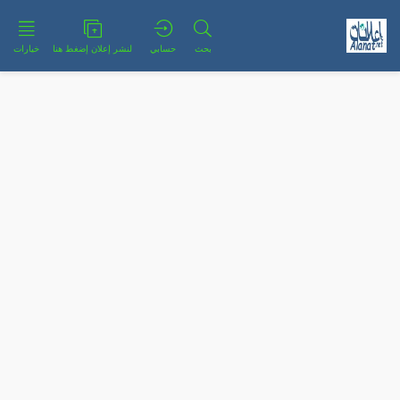
بحث
حسابي
لنشر إعلان إضغط هنا
خيارات