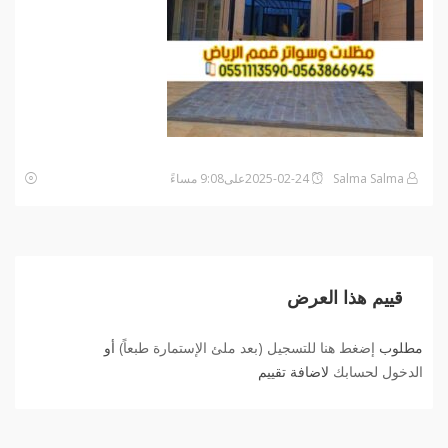
Salma Salma
2025-02-24على9:08 مساءً
قييم هذا العرض
مطلوب
إضغط هنا للتسجيل (بعد ملئ الإستمارة طبعاً)
أو
الدخول لحسابك
لاضافة تقييم