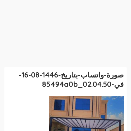
صورة-واتساب-بتاريخ-1446-08-16-
في-02.04.50_85494a0b