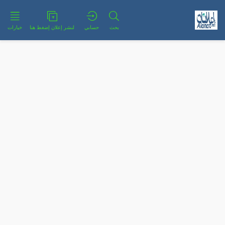
بحث
حسابي
لنشر إعلان إضغط هنا
خيارات