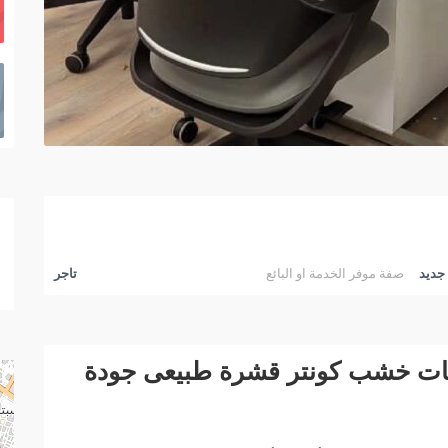
جديد
صفة موفر الخدمة او البائع
تاجر
اعات خشب كونتر قشرة طبيعى جودة