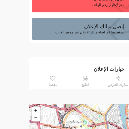
انقر لإظهار رقم الهاتف
إتصل بمالك الإعلان
إضغط هنا لمراسلة مالك الإعلان عبر موقع إعلانات
خيارات الإعلان
شارك العرض
اطبع
مفضل
+
−