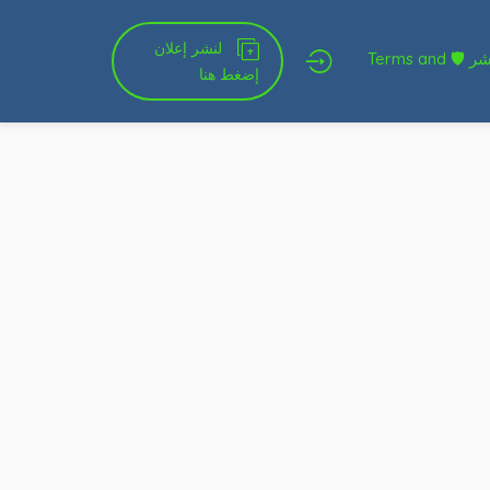
لنشر إعلان
شروط الخدمة و النشر 🛡 Terms and
إضغط هنا