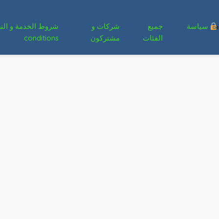
سياسة
جميع
شركات و
الفئات
مشتركون
conditions