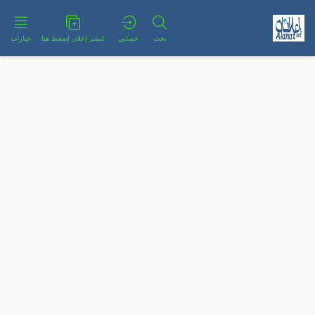
بحث
حسابي
لنشر إعلان إضغط هنا
خيارات