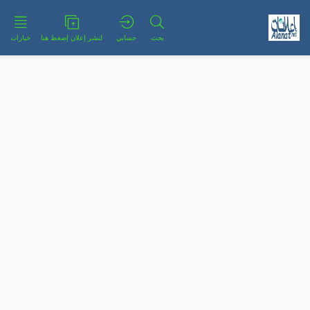
بحث
حسابي
لنشر إعلان إضغط هنا
خيارات