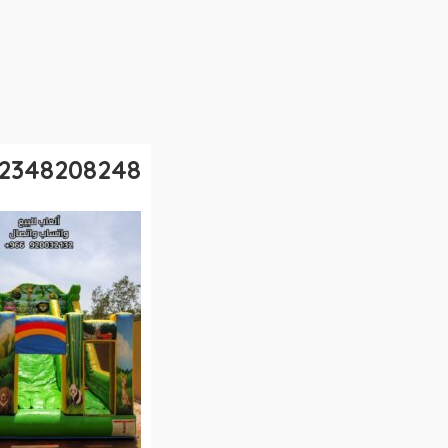
48208248_121