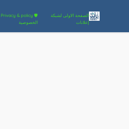
الصفحة الاولى لشبكة
🛡 Privacy & policy
إعلانات
الخصوصية