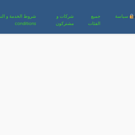
سياسة
جميع
شركات و
الفئات
مشتركون
conditions