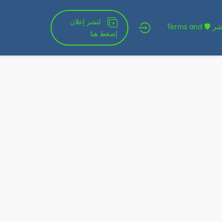
لنشر إعلان
شروط الخدمة و النشر 🛡 Terms and
إضغط هنا