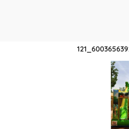
60036563923