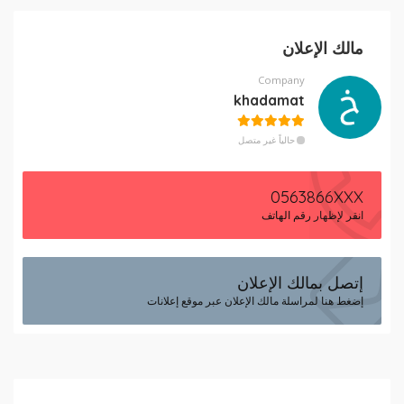
مالك الإعلان
Company
khadamat
حالياً غير متصل
0563866XXX
انقر لإظهار رقم الهاتف
إتصل بمالك الإعلان
إضغط هنا لمراسلة مالك الإعلان عبر موقع إعلانات