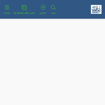
بحث
حسابي
لنشر إعلان إضغط هنا
خيارات