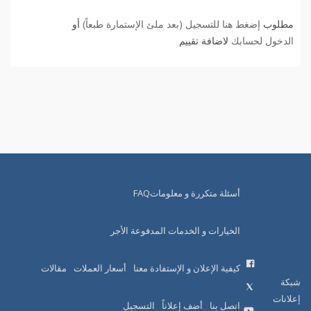
مطلوب
إضغط هنا للتسجيل (بعد ملئ الإستمارة طبعاً)
أو
الدخول لحسابك
لاضافة تقييم
أسئلة متكررة و معلوماتFAQ
الخيارات و الخدمات المدفوعة الأجر
كيفية الإعلان و الإستفادة معنا
أسعار العملات
مقالات
شبكة
إعلانات
اتصل بنا
أضف إعلاناً
التسجيل