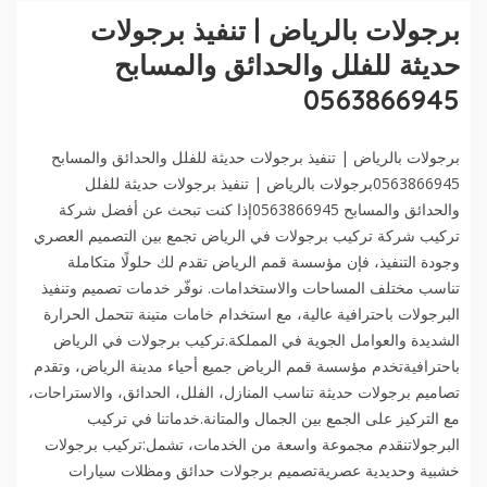
برجولات بالرياض | تنفيذ برجولات
حديثة للفلل والحدائق والمسابح
0563866945
برجولات بالرياض | تنفيذ برجولات حديثة للفلل والحدائق والمسابح
0563866945برجولات بالرياض | تنفيذ برجولات حديثة للفلل
والحدائق والمسابح 0563866945إذا كنت تبحث عن أفضل شركة
تركيب شركة تركيب برجولات في الرياض تجمع بين التصميم العصري
وجودة التنفيذ، فإن مؤسسة قمم الرياض تقدم لك حلولًا متكاملة
تناسب مختلف المساحات والاستخدامات. نوفّر خدمات تصميم وتنفيذ
البرجولات باحترافية عالية، مع استخدام خامات متينة تتحمل الحرارة
الشديدة والعوامل الجوية في المملكة.تركيب برجولات في الرياض
باحترافيةتخدم مؤسسة قمم الرياض جميع أحياء مدينة الرياض، وتقدم
تصاميم برجولات حديثة تناسب المنازل، الفلل، الحدائق، والاستراحات،
مع التركيز على الجمع بين الجمال والمتانة.خدماتنا في تركيب
البرجولاتنقدم مجموعة واسعة من الخدمات، تشمل:تركيب برجولات
خشبية وحديدية عصريةتصميم برجولات حدائق ومظلات سيارات