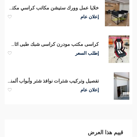
خلايا عمل وورك ستيشن مكاتب كراسي مكتب معارض اثاث مكتبي بالمهندسين
إعلان عام
كراسى مكتب مودرن كراسى شبك طبى اثاث شركات متكامل أسعار مغرية
إطلب السعر
تفصيل وتركيب شترات نوافذ شتر وأبواب ألمنيوم في جدة ومكة
إعلان عام
قييم هذا العرض