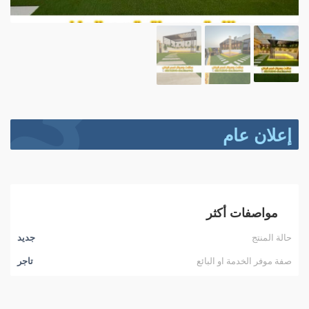
إعلان عام
مواصفات أكثر
حالة المنتج
جديد
صفة موفر الخدمة او البائع
تاجر