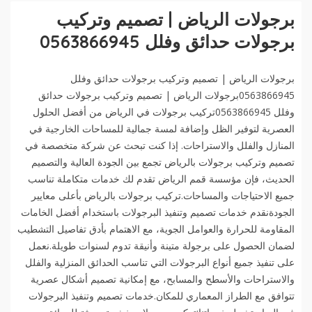
برجولات الرياض | تصميم وتركيب
برجولات حدائق وفلل 0563866945
برجولات الرياض | تصميم وتركيب برجولات حدائق وفلل
0563866945برجولات الرياض | تصميم وتركيب برجولات حدائق
وفلل 0563866945تركيب برجولات في الرياض من أفضل الحلول
العصرية لتوفير الظل وإضافة لمسة جمالية للمساحات الخارجية في
المنازل والفلل والاستراحات. إذا كنت تبحث عن شركة متخصصة في
تصميم وتركيب برجولات بالرياض تجمع بين الجودة العالية والتصميم
الحديث، فإن مؤسسة قمم الرياض تقدم لك خدمات متكاملة تناسب
جميع الاحتياجات والمساحات.تركيب برجولات بالرياض بأعلى معايير
الجودةنقدم خدمات تصميم وتنفيذ البرجولات باستخدام أفضل الخامات
المقاومة للحرارة والعوامل الجوية، مع الاهتمام بأدق تفاصيل التشطيب
لضمان الحصول على برجولة متينة وأنيقة تدوم لسنوات طويلة.نعمل
على تنفيذ جميع أنواع البرجولات التي تناسب الحدائق المنزلية والفلل
والاستراحات والأسطح والمسابح، مع إمكانية تصميم أشكال عصرية
تتوافق مع الطراز المعماري للمكان.خدمات تصميم وتنفيذ البرجولات