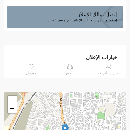
إتصل بمالك الإعلان
إضغط هنا لمراسلة مالك الإعلان عبر موقع إعلانات
خيارات الإعلان
شارك العرض
اطبع
مفضل
+
−