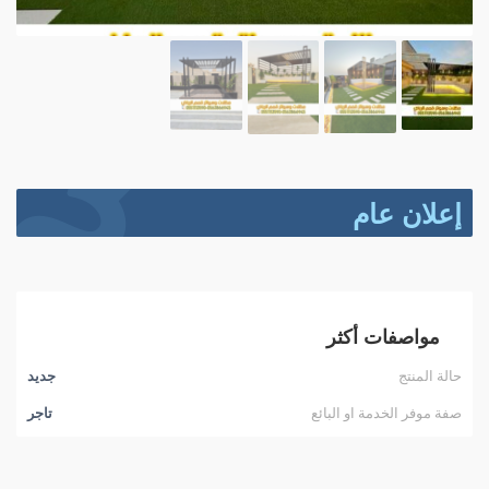
إعلان عام
مواصفات أكثر
حالة المنتج
جديد
صفة موفر الخدمة او البائع
تاجر