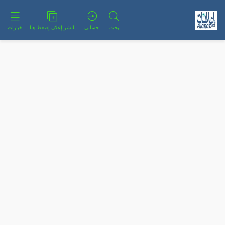
بحث
حسابي
لنشر إعلان إضغط هنا
خيارات