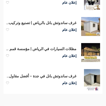
إعلان عام
غرف ساندوتش بانل بالرياض | تصنيع وتركيب غرف عمال ساندوتش بانل 0551033861
إعلان عام
مظلات السيارات في الرياض | مؤسسة قمم الرياض لتركيب المظلات والسواتر
إعلان عام
غرف ساندوتش بانل في جدة – أفضل مقاول تركيب ملاحق ساندوتش بانل 0566100358
إعلان عام