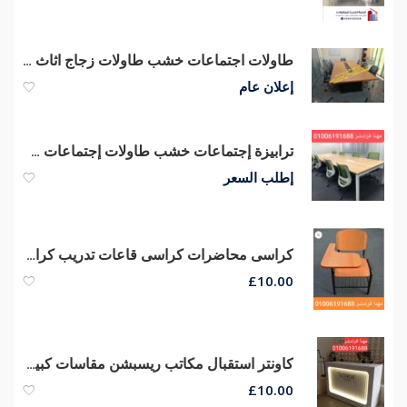
طاولات اجتماعات خشب طاولات زجاج اثاث مكتبي اثاث للشركات
إعلان عام
ترابيزة إجتماعات خشب طاولات إجتماعات خشب كونتر قشرة طبيعى
إطلب السعر
كراسى محاضرات كراسى قاعات تدريب كراسى سنتر تعليمى
£
10.00
كاونتر استقبال مكاتب ريسبشن مقاسات كبيره وصغيره الحجم من مهنا فرنتشر
£
10.00