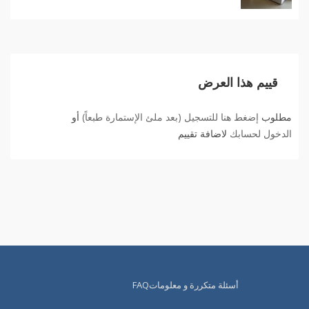
قييم هذا العرض
مطلوب
إضغط هنا للتسجيل (بعد ملئ الإستمارة طبعاً)
أو
الدخول لحسابك
لاضافة تقييم
أسئلة متكررة و معلوماتFAQ