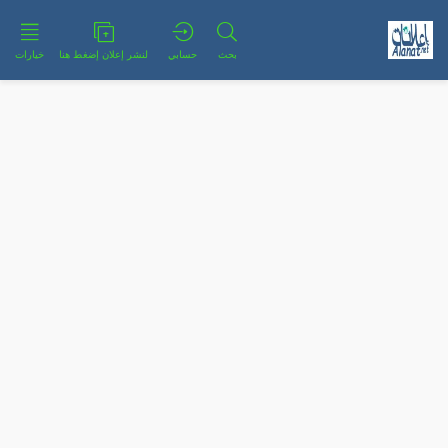
بحث
حسابي
لنشر إعلان إضغط هنا
خيارات