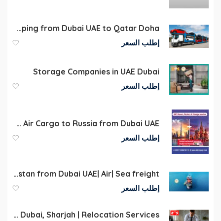
Car shipping from Dubai UAE to Qatar Doha
إطلب السعر
Storage Companies in UAE Dubai
إطلب السعر
Air Cargo to Russia from Dubai UAE
إطلب السعر
Cargo to Kazakhstan from Dubai UAE| Air| Sea freight
إطلب السعر
Best Office Movers in Dubai, Sharjah | Relocation Services