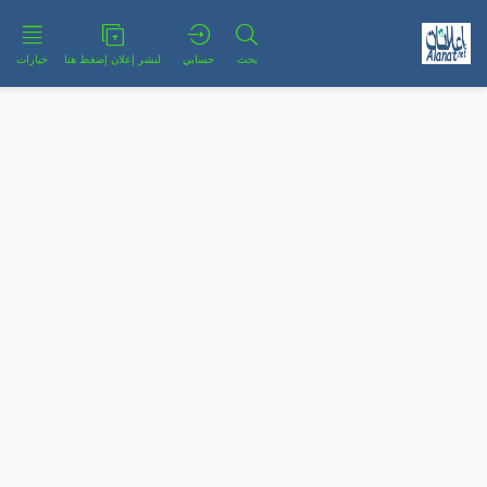
بحث
حسابي
لنشر إعلان إضغط هنا
خيارات