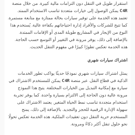
استقرار طويل في التنقل دون التزامات مالية كبيرة. من خلال منصة
C4R
يمكن الوصول إلى خيارات متعددة تناسب الاستخدام الممتد.
تعتمد هذه الخدمة على توفير سيارات بحالة ممتازة مع متابعة مستمرة.
كما تتيح للشركات والأفراد إدارة احتياجاتهم بكفاءة عالية. يُستخدم هذا
النوع من الإيجار في المشاريع طويلة المدى أو الإقامات الممتدة.
بالإضافة إلى ذلك، يوفر مرونة في التغيير أو التوسع حسب الحاجة.
هذه الخدمة تعكس تطورًا كبيرًا في مفهوم التنقل الحديث.
اشتراك سيارات شهري
يمثل اشتراك سيارات شهري نموذجًا حديثًا يواكب تطور الخدمات
الذكية في قطاع النقل. عبر منصة
C4R
يمكن للمستخدم الاشتراك في
سيارة مع إمكانية التبديل بين الخيارات المختلفة. يتيح هذا النموذج
مرونة عالية دون الحاجة إلى الالتزام بسيارة واحدة. كما يوفر تجربة
استخدام متجددة تناسب نمط الحياة المتغير. يعتمد الاشتراك على
سهولة الإدارة الرقمية للحجز والتجديد. بالإضافة إلى ذلك، يمنح
المستخدم حرية التنقل دون تعقيدات الملكية. هذه الخدمة تعكس تحولًا
نحو حلول تنقل أكثر ذكاءً ومرونة.