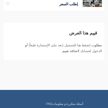
إطلب السعر
قييم هذا العرض
مطلوب
إضغط هنا للتسجيل (بعد ملئ الإستمارة طبعاً)
أو
الدخول لحسابك
لاضافة تقييم
أسئلة متكررة و معلوماتFAQ