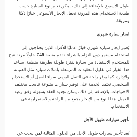
طوال الأسبوع. بالإضافة إلى ذلك، يمكن تغيير نوع السيارة حسب
طبيعة الاستخدام. هذه المرونة تجعل الإيجار الأسبوعي خيارًا ذكيًا
ومريحًا.
ايجار سيارة شهري
يُعتبر ايجار سيارة شهري خيارًا عمليًا للأفراد الذين يحتاجون إلى
استخدام مستمر دون التزام بالشراء. تقدم منصة
C4R
حلولًا مرنة تتيح
للمستخدم الاستفادة من سيارة لفترة طويلة بطريقة منظمة. يساعد
هذا الخيار في تقليل التعقيدات المرتبطة بامتلاك سيارة مثل الصيانة
والإدارة. كما يوفر راحة في التنقل اليومي سواء للعمل أو الاستخدام
الشخصي. تعتمد الخدمة على توفير سيارات متنوعة تناسب مختلف
الاحتياجات. بالإضافة إلى ذلك، يمكن تجديد العقد بسهولة وفق رغبة
العميل. هذا النوع من الإيجار يجمع بين الراحة والاستمرارية في
الاستخدام.
تأجير سيارات طويل الأجل
يُعد تأجير سيارات طويل الأجل من الحلول المثالية لمن يبحث عن