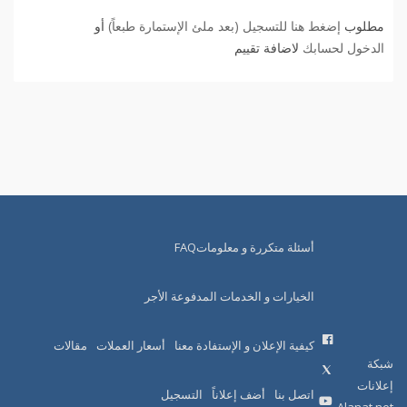
مطلوب
إضغط هنا للتسجيل (بعد ملئ الإستمارة طبعاً)
أو
الدخول لحسابك
لاضافة تقييم
أسئلة متكررة و معلوماتFAQ
الخيارات و الخدمات المدفوعة الأجر
كيفية الإعلان و الإستفادة معنا
أسعار العملات
مقالات
شبكة
إعلانات
اتصل بنا
أضف إعلاناً
التسجيل