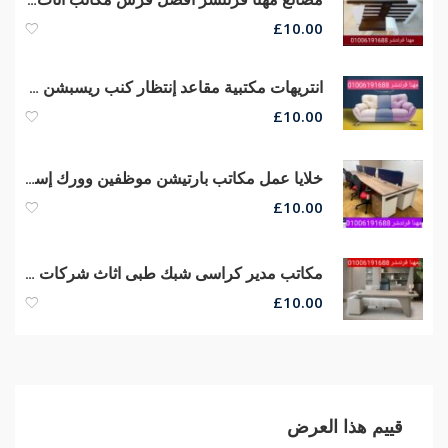
£
10.00
انتريهات مكتبية مقاعد إنتظار كنب ريسبشن كراسى وكنب إنتظار
£
10.00
خلايا عمل مكاتب بارتيشن موظفين وورك إستيشن مكاتب كراسى انتريهات
£
10.00
مكاتب مدير كراسى شبك طبى اثاث شركات مكاتب مديرين تصميمات عصرية
£
10.00
قييم هذا العرض