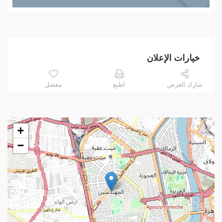
خيارات الإعلان
شارك العرض
اطبع
مفضل
+
−