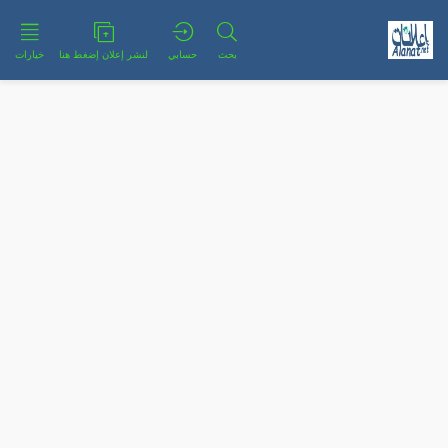
بحث
حسابي
لنشر إعلان إضغط هنا
خيارات