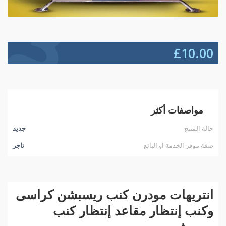
£
10.00
مواصفات أكثر
حالة المنتج
جديد
صفة موفر الخدمة او البائع
تاجر
انتريهات مودرن كنب ريسبشن كراسى
وكنب إنتظار مقاعد إنتظار كنب