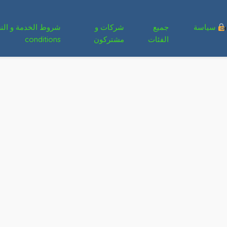
سياسة
جميع
شركات و
الفئات
مشتركون
conditions