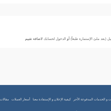
 (بعد ملئ الإستمارة طبعاً)
أو
الدخول لحسابك
لاضافة تقييم
ت و الخدمات المدفوعة الأجر
كيفية الإعلان و الإستفادة معنا
أسعار العملات
مقالات