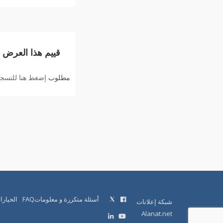
قييم هذا العرض
مطلوب
إضغط هنا للتسجيل
أسئلة متكررة و معلوماتFAQ
الخيارا
شبكة إعلانات
Alanat.net