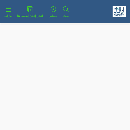
بحث
حسابي
لنشر إعلان إضغط هنا
خيارات