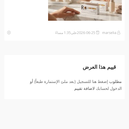
marselia
2026-06-25على1:35 مساءً
قييم هذا العرض
مطلوب
إضغط هنا للتسجيل (بعد ملئ الإستمارة طبعاً)
أو
الدخول لحسابك
لاضافة تقييم