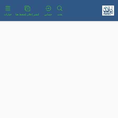
بحث
حسابي
لنشر إعلان إضغط هنا
خيارات