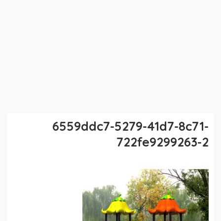
6559ddc7-5279-41d7-8c71-
722fe9299263-2