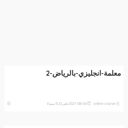
معلمة-انجليزي-بالرياض-2
online course
2021-08-04على6:32 مساءً