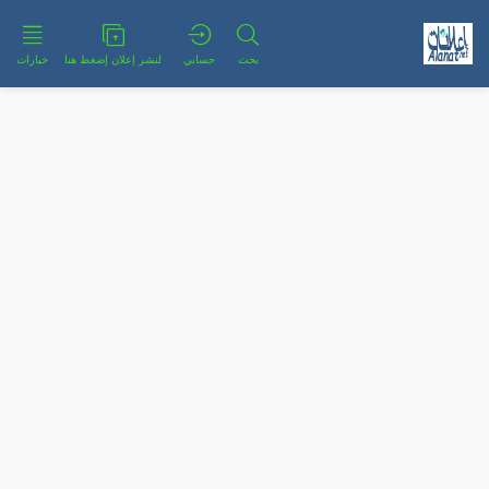
بحث
حسابي
لنشر إعلان إضغط هنا
خيارات