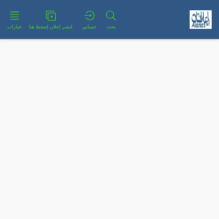
بحث
حسابي
لنشر إعلان إضغط هنا
خيارات