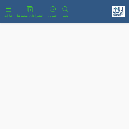
بحث
حسابي
لنشر إعلان إضغط هنا
خيارات