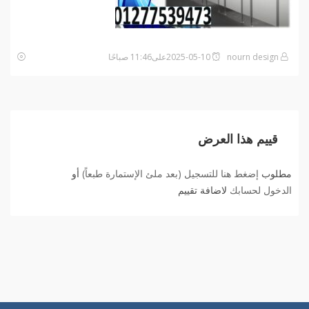
nourn design
2025-05-10على11:46 صباحًا
قييم هذا العرض
مطلوب
إضغط هنا للتسجيل (بعد ملئ الإستمارة طبعاً)
أو
الدخول لحسابك
لاضافة تقييم