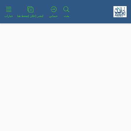
بحث
حسابي
لنشر إعلان إضغط هنا
خيارات