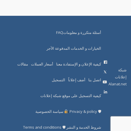
أسئلة متكررة و معلوماتFAQ
الخيارات و الخدمات المدفوعة الأجر
كيفية الإعلان و الإستفادة معنا
أسعار العملات
مقالات
شبكة
إعلانات
اتصل بنا
أضف إعلاناً
التسجيل
Alanat.net
كيفية التسجيل على موقع شبكة إعلانات
🛡 Privacy & policy
سياسة الخصوصية
شروط الخدمة و النشر 🛡 Terms and conditions