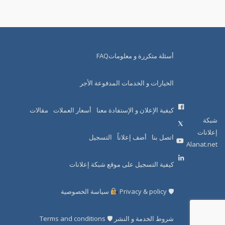
أسئلة متكررة و معلوماتFAQ
الخيارات و الخدمات المدفوعة الأجر
كيفية الإعلان و الإستفادة معنا
أسعار العملات
مقالات
شبكة
إعلانات
اتصل بنا
أضف إعلاناً
التسجيل
Alanat.net
كيفية التسجيل على موقع شبكة إعلانات
🛡 Privacy & policy
سياسة الخصوصية
شروط الخدمة و النشر 🛡 Terms and conditions