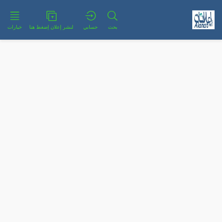
بحث
حسابي
لنشر إعلان إضغط هنا
خيارات