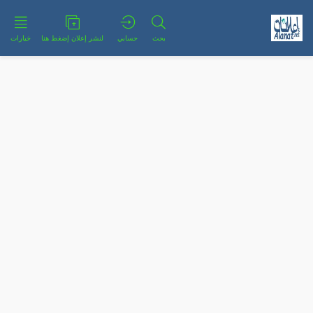
بحث
حسابي
لنشر إعلان إضغط هنا
خيارات