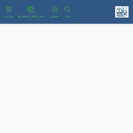
بحث
حسابي
لنشر إعلان إضغط هنا
خيارات