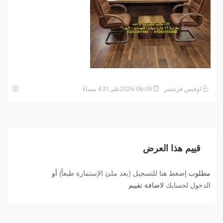
اوفيس فرنتشر
2026-06-09على4:31 مساءً
قييم هذا العرض
مطلوب
إضغط هنا للتسجيل (بعد ملئ الإستمارة طبعاً)
أو
الدخول لحسابك
لاضافة تقييم