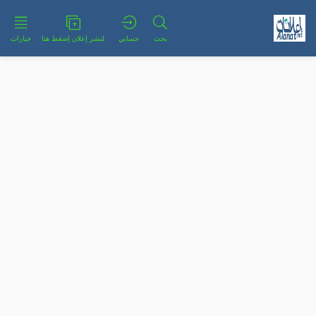
بحث
حسابي
لنشر إعلان إضغط هنا
خيارات