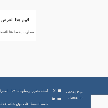
قييم هذا العرض
مطلوب
إضغط هنا للتسجيل
أسئلة متكررة و معلوماتFAQ
الخيارا
شبكة إعلانات
Alanat.net
كيفية التسجيل على موقع شبكة إعلانا