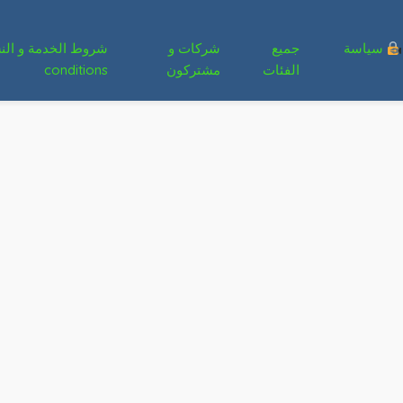
سياسة
جميع
شركات و
الفئات
مشتركون
conditions