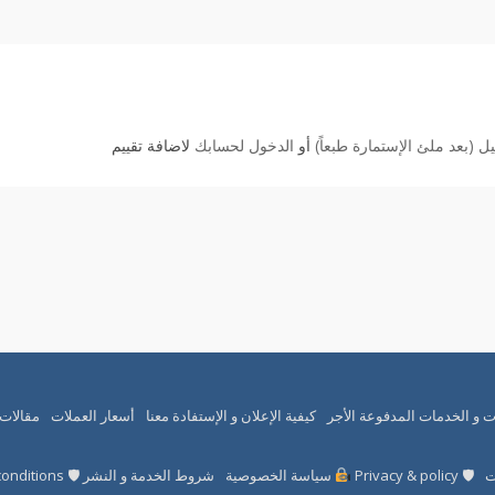
 (بعد ملئ الإستمارة طبعاً)
أو
الدخول لحسابك
لاضافة تقييم
ت و الخدمات المدفوعة الأجر
كيفية الإعلان و الإستفادة معنا
أسعار العملات
مقالات
ت
🛡 Privacy & policy
سياسة الخصوصية
شروط الخدمة و النشر 🛡 Terms and conditions