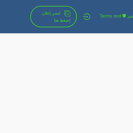
لنشر إعلان
شروط الخدمة و النشر 🛡 Terms and
إضغط هنا