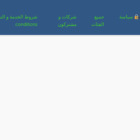
سياسة
جميع
شركات و
الفئات
مشتركون
conditions