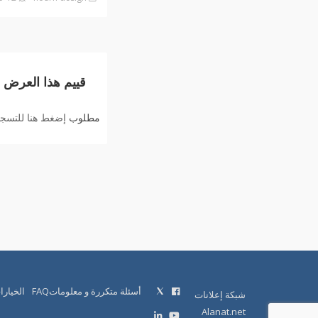
قييم هذا العرض
مطلوب
إضغط هنا للتسجيل
أسئلة متكررة و معلوماتFAQ
الخيارا
شبكة إعلانات
Alanat.net