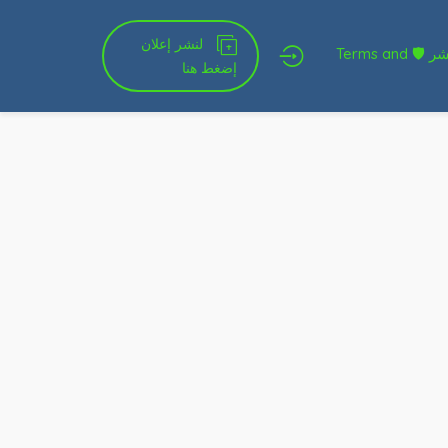
لنشر إعلان
شروط الخدمة و النشر 🛡 Terms and
إضغط هنا