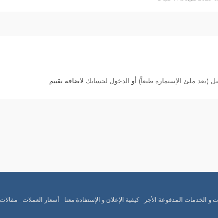
 (بعد ملئ الإستمارة طبعاً)
أو
الدخول لحسابك
لاضافة تقييم
ت و الخدمات المدفوعة الأجر
كيفية الإعلان و الإستفادة معنا
أسعار العملات
مقالات