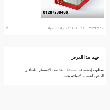
mixslim
2026-06-25على11:54 صباحًا
قييم هذا العرض
مطلوب
إضغط هنا للتسجيل (بعد ملئ الإستمارة طبعاً)
أو
الدخول لحسابك
لاضافة تقييم