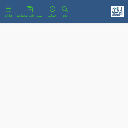
بحث
حسابي
لنشر إعلان إضغط هنا
خيارات