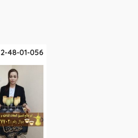
12-48-01-056