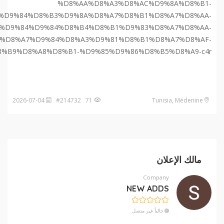
%D8%AA%D8%A3%D8%AC%D9%8A%D8%B1-
%D9%84%D8%B3%D9%8A%D8%A7%D8%B1%D8%A7%D8%AA-
%D9%84%D9%84%D8%B4%D8%B1%D9%83%D8%A7%D8%AA-
%D8%A7%D9%84%D8%A3%D9%81%D8%B1%D8%A7%D8%AF-
8%B9%D8%A8%D8%B1-%D9%85%D9%86%D8%B5%D8%A9-c4r
2026-07-04
71 #214732
Tunisia, Médenine
مالك الإعلان
Company
NEW ADDS
حالياً غير متصل