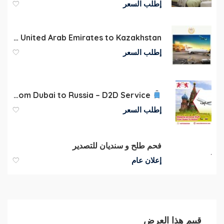
إطلب السعر
Send parcels and documents from United Arab Emirates to Kazakhstan
إطلب السعر
Shipping Luggage from Dubai to Russia – D2D Service
إطلب السعر
فحم طلح و سنديان للتصدير
إعلان عام
قييم هذا العرض