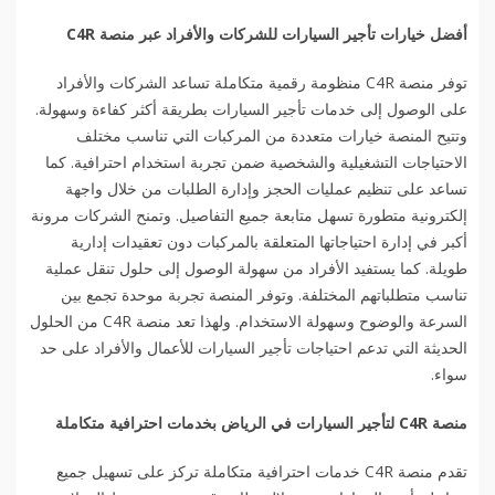
أفضل خيارات تأجير السيارات للشركات والأفراد عبر منصة
C4R
توفر منصة C4R منظومة رقمية متكاملة تساعد الشركات والأفراد
على الوصول إلى خدمات تأجير السيارات بطريقة أكثر كفاءة وسهولة.
وتتيح المنصة خيارات متعددة من المركبات التي تناسب مختلف
الاحتياجات التشغيلية والشخصية ضمن تجربة استخدام احترافية. كما
تساعد على تنظيم عمليات الحجز وإدارة الطلبات من خلال واجهة
إلكترونية متطورة تسهل متابعة جميع التفاصيل. وتمنح الشركات مرونة
أكبر في إدارة احتياجاتها المتعلقة بالمركبات دون تعقيدات إدارية
طويلة. كما يستفيد الأفراد من سهولة الوصول إلى حلول تنقل عملية
تناسب متطلباتهم المختلفة. وتوفر المنصة تجربة موحدة تجمع بين
السرعة والوضوح وسهولة الاستخدام. ولهذا تعد منصة C4R من الحلول
الحديثة التي تدعم احتياجات تأجير السيارات للأعمال والأفراد على حد
سواء.
منصة
C4R
لتأجير السيارات في الرياض بخدمات احترافية متكاملة
تقدم منصة C4R خدمات احترافية متكاملة تركز على تسهيل جميع