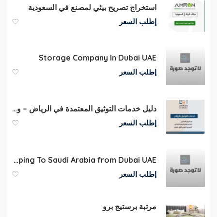
استخراج تصريح بيئي لمصنع في السعودية
إطلب السعر
Storage Company In Dubai UAE
إطلب السعر
دليل خدمات التوثيق المعتمدة في الرياض – وائل الثعلي
إطلب السعر
Car Shipping To Saudi Arabia from Dubai UAE
إطلب السعر
مرتبة برستيج برو