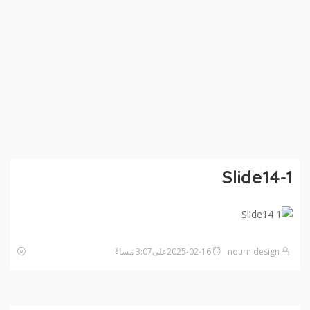
Slide14-1
nourn design
2025-02-16على3:07 مساءً