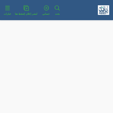
بحث
حسابي
لنشر إعلان إضغط هنا
خيارات