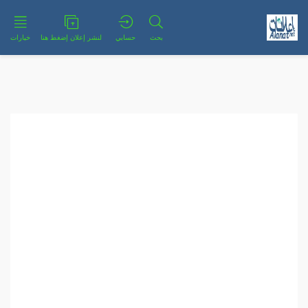
بحث
حسابي
لنشر إعلان إضغط هنا
خيارات