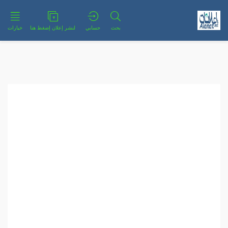
بحث
حسابي
لنشر إعلان إضغط هنا
خيارات