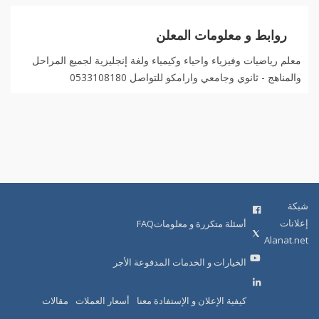
روابط و معلومات المعلن
معلم رياضيات وفيزياء واحياء وكيمياء ولغة إنجليزية لجميع المراحل
والمناهج - ثانوي وجامعي وارامكو للتواصل 0533108180
شبكة
إعلانات
أسئلة متكررة و معلوماتFAQ
Alanat.net
الخيارات و الخدمات المدفوعة الأجر
كيفية الإعلان و الإستفادة معنا
أسعار العملات
مقالات