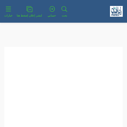
بحث
حسابي
لنشر إعلان إضغط هنا
خيارات