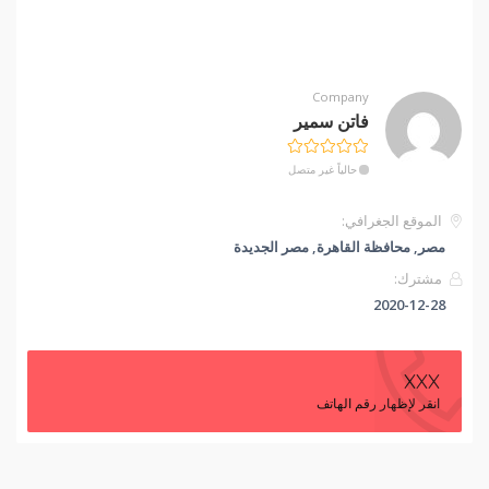
Company
فاتن سمير
حالياً غير متصل
الموقع الجغرافي:
مصر, محافظة القاهرة‬, مصر الجديدة
مشترك:
2020-12-28
XXX
انقر لإظهار رقم الهاتف