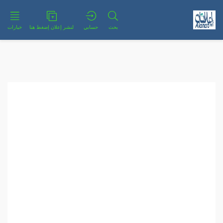
بحث
حسابي
لنشر إعلان إضغط هنا
خيارات