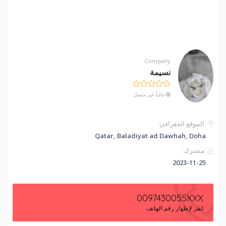
Company
نسيمة
حالياً غير متصل
الموقع الجغرافي:
Qatar, Baladiyat ad Dawhah, Doha
مشترك:
2023-11-25
0097430055XXX
انقر لإظهار رقم الهاتف