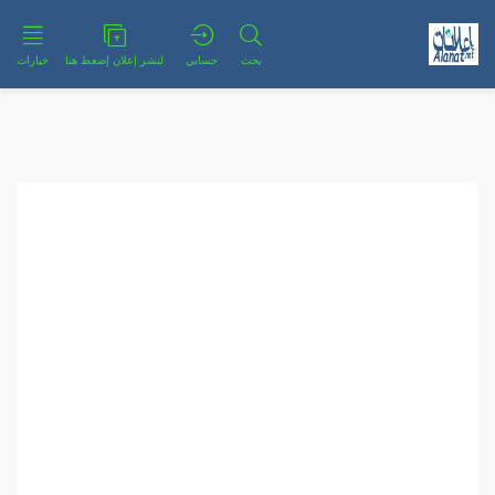
بحث
حسابي
لنشر إعلان إضغط هنا
خيارات