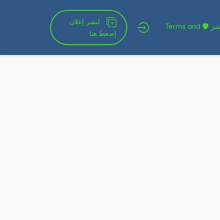
لنشر إعلان
شروط الخدمة و النشر 🛡 Terms and
إضغط هنا