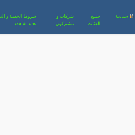
سياسة
جميع
شركات و
الفئات
مشتركون
conditions