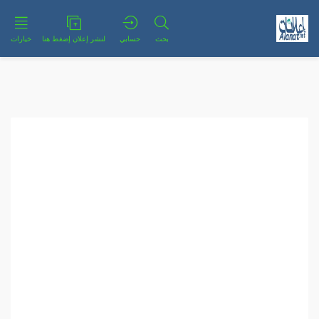
بحث
حسابي
لنشر إعلان إضغط هنا
خيارات