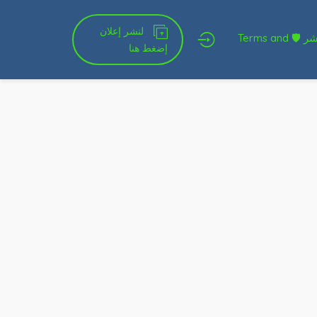
لنشر إعلان
شروط الخدمة و النشر 🛡 Terms and
إضغط هنا