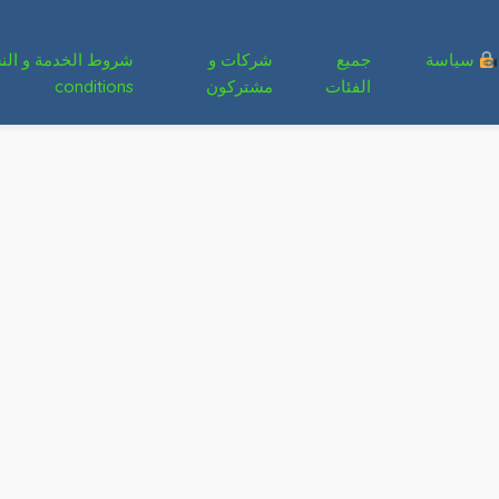
سياسة
جميع
شركات و
الفئات
مشتركون
conditions