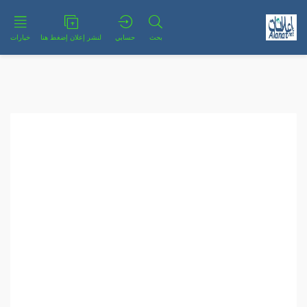
بحث
حسابي
لنشر إعلان إضغط هنا
خيارات