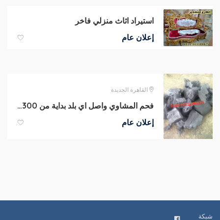
استيراد اثاث منزلي فاخر
إعلان عام
القاهرة الجديدة
فحم المشاوي واصل اي بلد بداية من 300 دولار
إعلان عام
شبكة