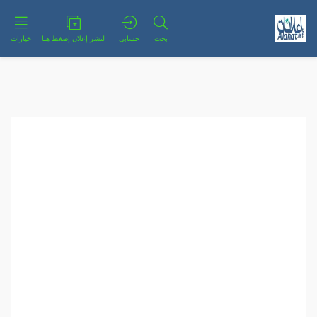
بحث
حسابي
لنشر إعلان إضغط هنا
خيارات