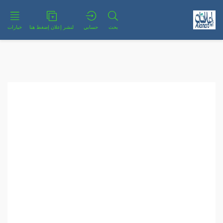
بحث
حسابي
لنشر إعلان إضغط هنا
خيارات