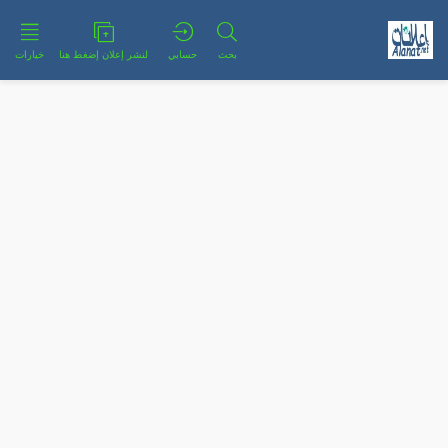
بحث
حسابي
لنشر إعلان إضغط هنا
خيارات