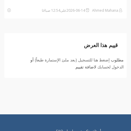
Ahmed Mahana
2026-06-14على12:54 صباحًا
قييم هذا العرض
مطلوب
إضغط هنا للتسجيل (بعد ملئ الإستمارة طبعاً)
أو
الدخول لحسابك
لاضافة تقييم