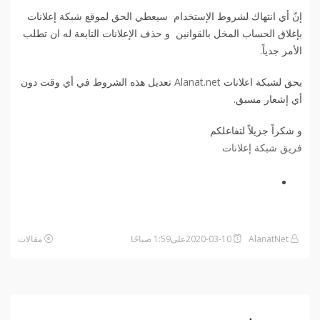
إنّ أي انتهاك لشروط الإستخدام سيعطي الحق لموقع شبكة إعلانات
بإغلاق الحساب المخل بالقوانين و حذف الإعلانات التابعة له ان تطلب
الأمر جدياً.
يحق لشبكة اعلانات
Alanat.net
تعديل هذه الشروط في أي وقت دون
أي إشعار مسبق.
و شكراً جزيلاً لتفاعلكم
فريق شبكة إعلانات
AlanatNet
2020-03-10على1:59 صباحًا
مقالات