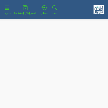
بحث
حسابي
لنشر إعلان إضغط هنا
خيارات