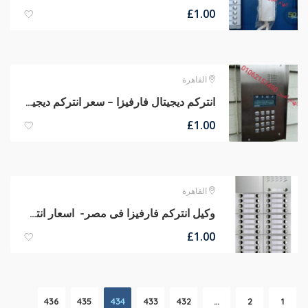
£
1.00
القاهرة
انتركم ديجيتال فارفيزا – سعر انتركم ديجيتال
£
1.00
القاهرة
وكيل انتركم فارفيزا فى مصر- اسعار انتركم فارفيزا
£
1.00
436
435
434
433
432
…
2
1