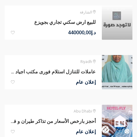
الشارقة
للبيع ارض سكني تجاري بجويزع
د.إ
440000,00
Riyadh
عاملات للتنازل استلام فورى مكتب اجياد الهناء للاستقدام
إعلان عام
Abu Dhabi
أحجز بارخص الأسعار من تذاكر طيران و فنادق
إعلان عام