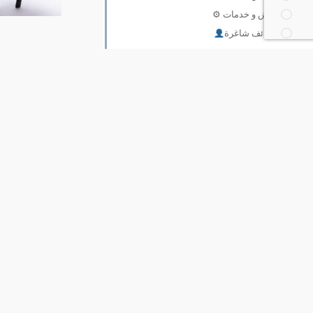
ورش و خدمات ⚙
وظائف شاغرة
الموقع الجغرافي
السعر
العملة
نوع
جميع
إعلان مسعر
مزاد