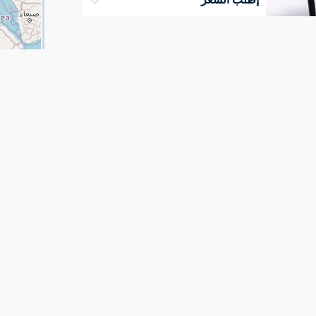
اثاث و تجهيزات 🛋
الجيزة
انتريهات مودرن كنب ريسبشن كراسى وكنب إنتظار مقاعد جلديه
خصومات وأوكازيونات على فرش
المكاتب والكراسى والأنتريهات وستائر...
إطلب السعر
اثاث و تجهيزات 🛋
الجيزة
كاونتر استقبال مكاتب ريسبشن مقاسات اثاث مكتبي فخم
خصومات وأوكازيونات على فرش
المكاتب والكراسى والأنتريهات وستائر...