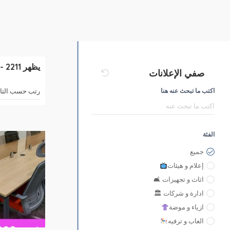
يظهر
2211
-
صفي الإعلانات
اكتب ما تبحث عنه هنا
الفئة
جميع
إعلام و هيئات
اثاث و تجهيزات 🛋
ادارة و شركات 🏛
ازياء و موضة
العاب و ترفيه