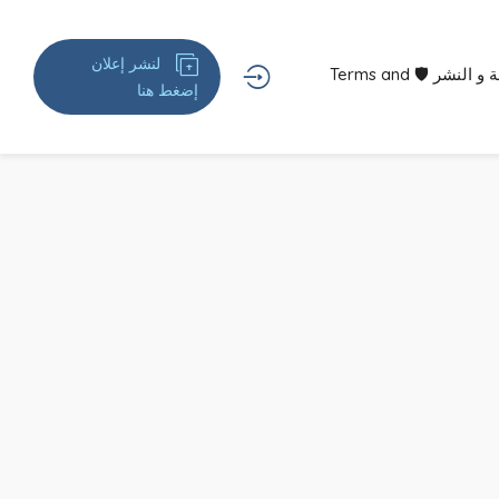
لنشر إعلان
شروط الخدمة و النشر 🛡 Terms and
إضغط هنا