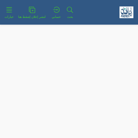
بحث
حسابي
لنشر إعلان إضغط هنا
خيارات