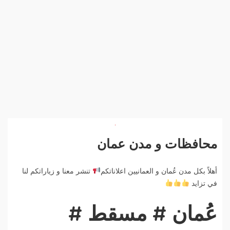
محافظات و مدن عمان
أهلاً بكل مدن عُمان و العمانيين اعلاناتكم
تنشر معنا و زياراتكم لنا
في تزايد
عُمان # مسقط #