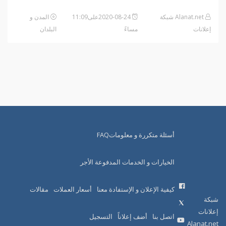
Alanat.net شبكة
2020-08-24على11:09
المدن و
إعلانات
مساءً
البلدان
أسئلة متكررة و معلوماتFAQ
الخيارات و الخدمات المدفوعة الأجر
كيفية الإعلان و الإستفادة معنا
أسعار العملات
مقالات
شبكة
إعلانات
اتصل بنا
أضف إعلاناً
التسجيل
Alanat.net