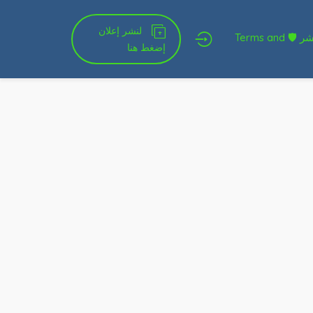
لنشر إعلان
شروط الخدمة و النشر 🛡 Terms and
إضغط هنا