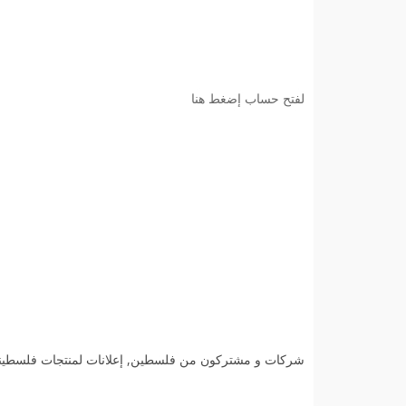
لفتح حساب إضغط هنا
شركات و مشتركون من فلسطين, إعلانات لمنتجات فلسطينية و