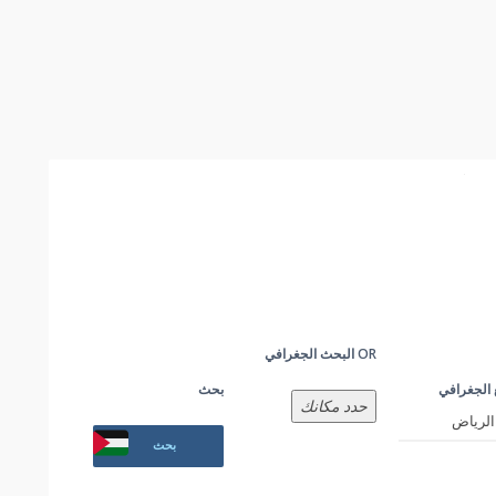
OR البحث الجغرافي
 الجغرافي
بحث
حدد مكانك
بحث