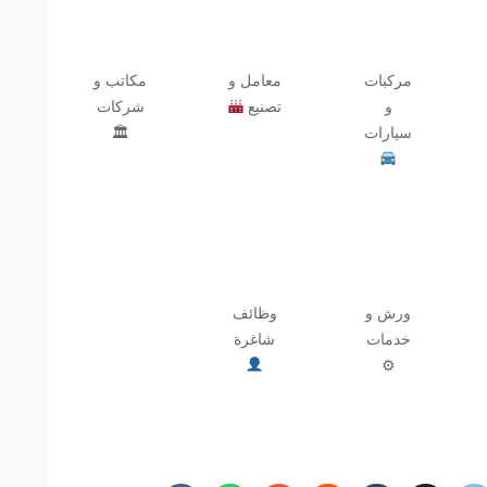
مركبات
معامل و
مكاتب و
و
تصنيع
شركات
سيارات
🏛
ورش و
وظائف
خدمات
شاغرة
⚙