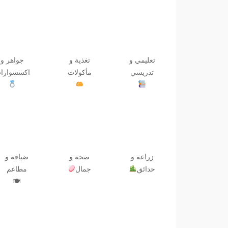
تعليمي و
تغذية و
جواهر و
تدريسي
مأكولات
اكسسوارا
زراعة و
صحة و
ضيافة و
حدائق
جمال
مطاعم
🍽