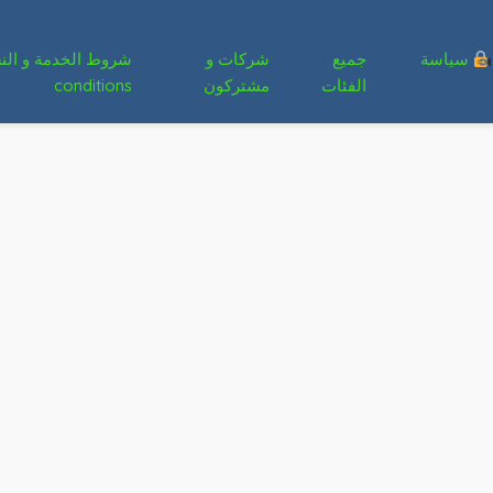
سياسة
جميع
شركات و
الفئات
مشتركون
conditions