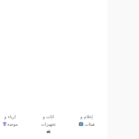
إعلام و
اثاث و
ازياء و
هيئات
تجهيزات
موضة
🛋