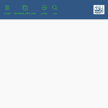
بحث
حسابي
لنشر إعلان إضغط هنا
خيارات